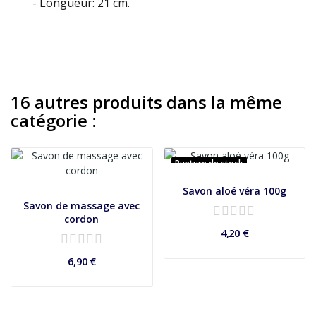
- Longueur: 21 cm.
16 autres produits dans la même
catégorie :
Rupture de stock
Savon aloé véra 100g
Savon de massage avec
cordon
4,20 €
6,90 €