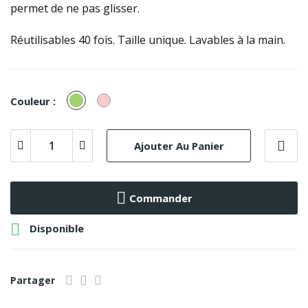
permet de ne pas glisser.
Réutilisables 40 fois. Taille unique. Lavables à la main.
Vert
Rose
Couleur :
Ajouter Au Panier
Commander

Disponible
Partager