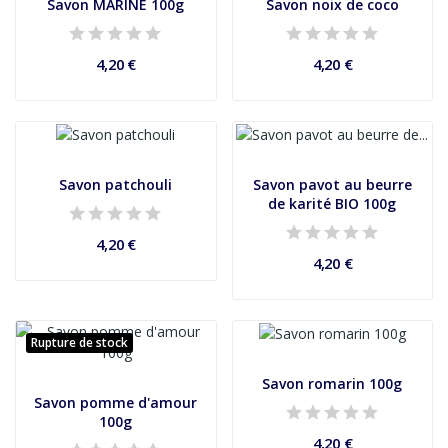
Savon MARINE 100g
Savon noix de coco
4,20 €
4,20 €
Savon patchouli
Savon pavot au beurre
de karité BIO 100g
4,20 €
4,20 €
Rupture de stock
Savon romarin 100g
Savon pomme d'amour
100g
4,20 €