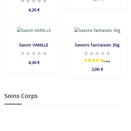
4,20 €
Savon VANILLE
Savons fantaisies 30g
4,20 €
2,00 €
Soins Corps