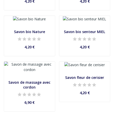
4,20 €
4,20 €
Savon bio Nature
Savon bio senteur MIEL
4,20 €
4,20 €
Savon fleur de cerisier
Savon de massage avec
cordon
4,20 €
6,90 €