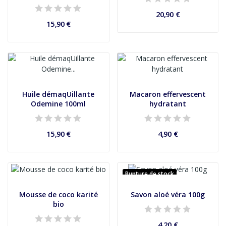
20,90 €
15,90 €
Huile démaqUillante
Macaron effervescent
Odemine 100ml
hydratant
15,90 €
4,90 €
Rupture de stock
Mousse de coco karité
Savon aloé véra 100g
bio
4,20 €