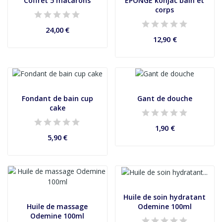
Coffret 5 macarons
EPONGE konjac bain et
corps
24,00 €
12,90 €
Fondant de bain cup
Gant de douche
cake
1,90 €
5,90 €
Huile de soin hydratant
Odemine 100ml
Huile de massage
Odemine 100ml