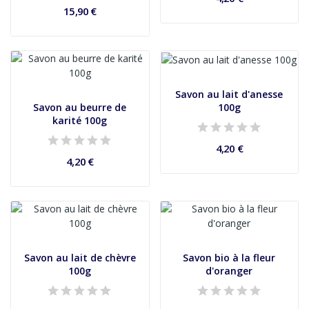
15,90 €
Savon au lait d'anesse
100g
Savon au beurre de
karité 100g
4,20 €
4,20 €
Savon au lait de chèvre
Savon bio à la fleur
100g
d'oranger