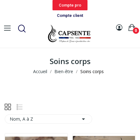
Compte pro
Compte client
0
Soins corps
Accueil
Bien-être
Soins corps

Nom, A à Z