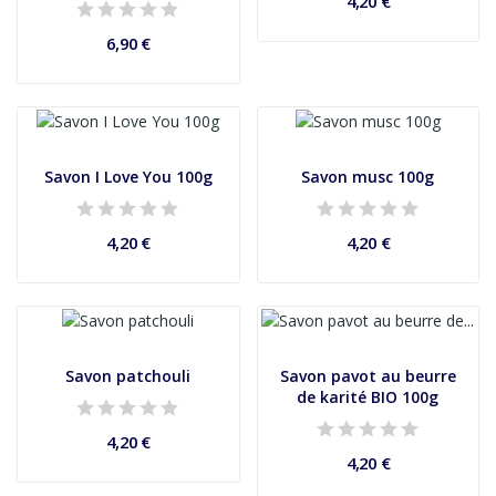
4,20 €
6,90 €
Savon I Love You 100g
Savon musc 100g
4,20 €
4,20 €
Savon patchouli
Savon pavot au beurre
de karité BIO 100g
4,20 €
4,20 €