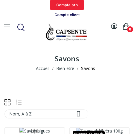
Compte pro
Compte client
0
Savons
Accueil
Bien-être
Savons

Nom, A à Z