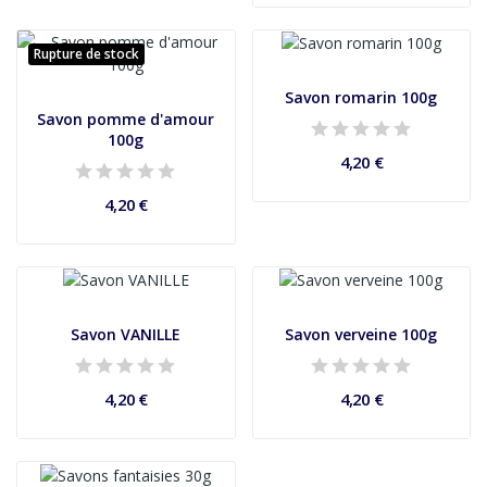
Rupture de stock
Savon romarin 100g
Savon pomme d'amour
100g
4,20 €
4,20 €
Savon VANILLE
Savon verveine 100g
4,20 €
4,20 €