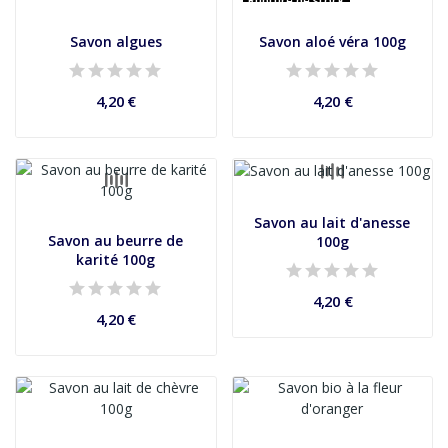
Rupture de stock
Savon algues
Savon aloé véra 100g
4,20 €
4,20 €
Savon au lait d'anesse
Savon au beurre de
100g
karité 100g
4,20 €
4,20 €