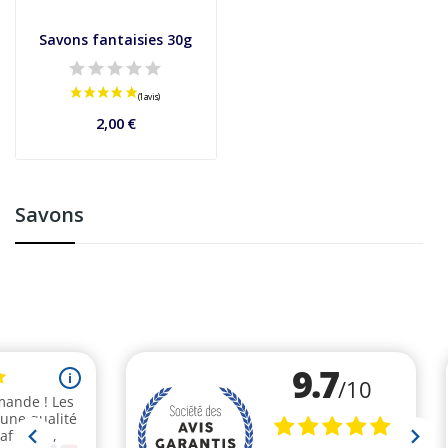
Savons fantaisies 30g
2,00 €
Savons