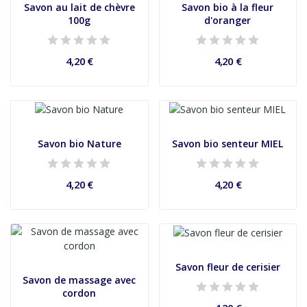
Savon au lait de chèvre
Savon bio à la fleur
100g
d'oranger
4,20 €
4,20 €
Savon bio Nature
Savon bio senteur MIEL
4,20 €
4,20 €
Savon fleur de cerisier
Savon de massage avec
cordon