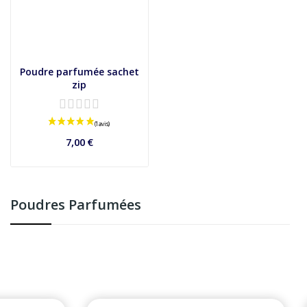
Poudre parfumée sachet
zip
(4 avis)
7,00 €
Poudres Parfumées