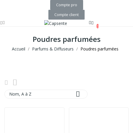
Compte pro
Compte client
0
Poudres parfumées
Accueil
Parfums & Diffuseurs
Poudres parfumées

Nom, A à Z