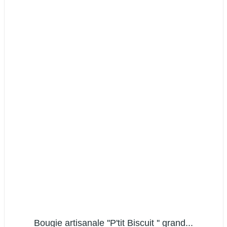
(1 avis)
Bougie artisanale ''P'tit Biscuit '' grand...