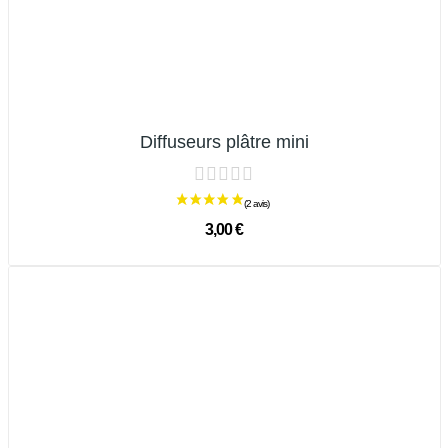
Diffuseurs plâtre mini
3,00 €
(1 avis)