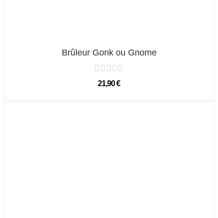
Brûleur Gonk ou Gnome
21,90 €