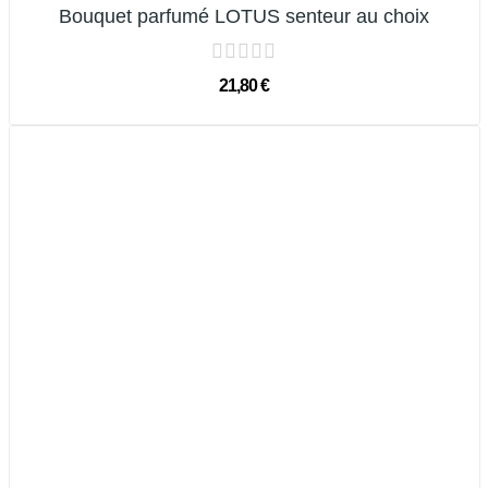
Bouquet parfumé LOTUS senteur au choix
21,80 €
Rupture De Stock