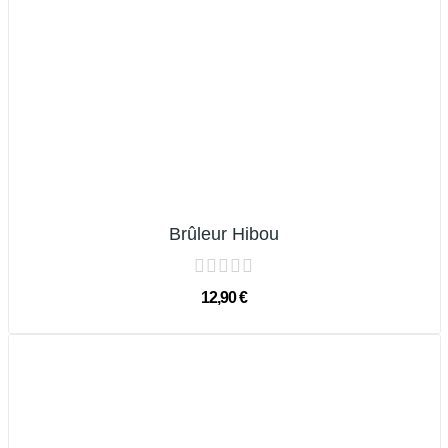
Brûleur Hibou
12,90 €