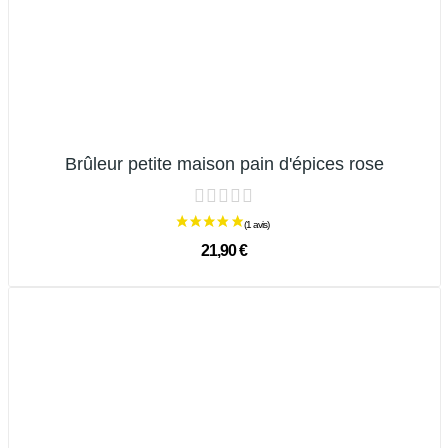
Brûleur petite maison pain d'épices rose
21,90 €