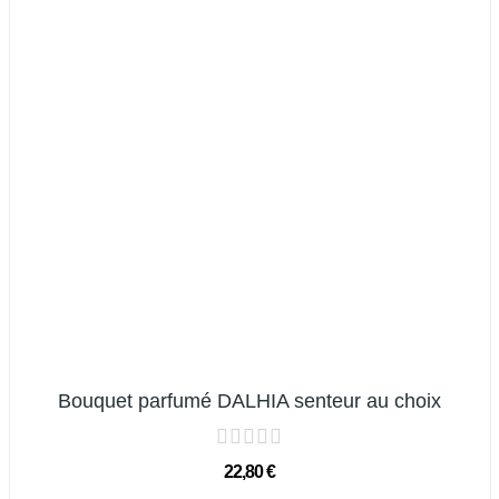
Bouquet parfumé DALHIA senteur au choix
22,80 €