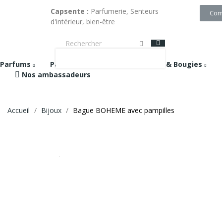
Capsente :
Parfumerie, Senteurs
Com
d'intérieur, bien-être
Parfums
Parfums & Diffuseurs
Cires & Bougies
Nos ambassadeurs
Accueil
Bijoux
Bague BOHEME avec pampilles