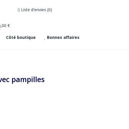
Liste d'envies
0
0,00 €
0
Côté boutique
Bonnes affaires
ec pampilles