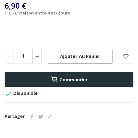
6,90 €
TTC
Livraison entre 4 et 6 jours
Ajouter Au Panier
Commander

Disponible
Partager