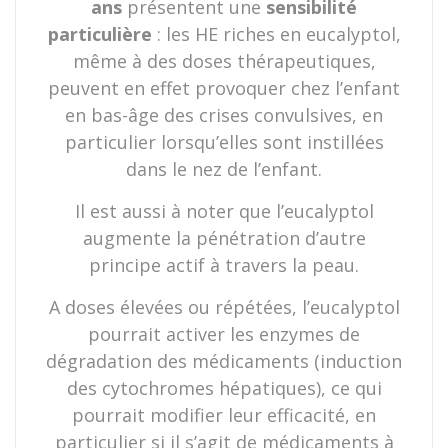
ans
présentent une
sensibilité
particulière
: les HE riches en eucalyptol,
même à des doses thérapeutiques,
peuvent en effet provoquer chez l’enfant
en bas-âge des crises convulsives, en
particulier lorsqu’elles sont instillées
dans le nez de l’enfant.
Il est aussi à noter que l’eucalyptol
augmente la pénétration d’autre
principe actif à travers la peau.
A doses élevées ou répétées, l’eucalyptol
pourrait activer les enzymes de
dégradation des médicaments (induction
des cytochromes hépatiques), ce qui
pourrait modifier leur efficacité, en
particulier si il s’agit de médicaments à